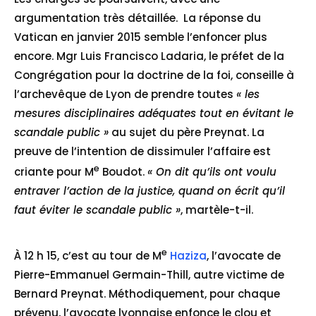
argumentation très détaillée. La réponse du
Vatican en janvier 2015 semble l’enfoncer plus
encore. Mgr Luis Francisco Ladaria, le préfet de la
Congrégation pour la doctrine de la foi, conseille à
l’archevêque de Lyon de prendre toutes
« les
mesures disciplinaires adéquates tout en évitant le
scandale public »
au sujet du père Preynat. La
preuve de l’intention de dissimuler l’affaire est
e
criante pour M
Boudot.
« On dit qu’ils ont voulu
entraver l’action de la justice, quand on écrit qu’il
faut éviter le scandale public »
, martèle-t-il.
e
À 12 h 15, c’est au tour de M
Haziza
, l’avocate de
Pierre-Emmanuel Germain-Thill, autre victime de
Bernard Preynat. Méthodiquement, pour chaque
prévenu, l’avocate lyonnaise enfonce le clou et