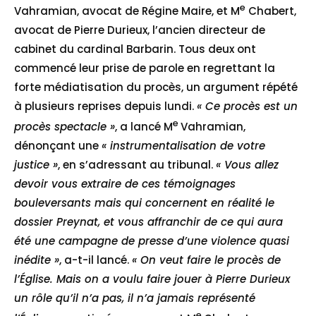
e
Vahramian, avocat de Régine Maire, et M
Chabert,
avocat de Pierre Durieux, l’ancien directeur de
cabinet du cardinal Barbarin. Tous deux ont
commencé leur prise de parole en regrettant la
forte médiatisation du procès, un argument répété
à plusieurs reprises depuis lundi.
« Ce procès est un
e
procès spectacle »
, a lancé M
Vahramian,
dénonçant une
« instrumentalisation de votre
justice »
, en s’adressant au tribunal.
« Vous allez
devoir vous extraire de ces témoignages
bouleversants mais qui concernent en réalité le
dossier Preynat, et vous affranchir de ce qui aura
été une campagne de presse d’une violence quasi
inédite »
, a-t-il lancé.
« On veut faire le procès de
l’Église. Mais on a voulu faire jouer à Pierre Durieux
un rôle qu’il n’a pas, il n’a jamais représenté
e