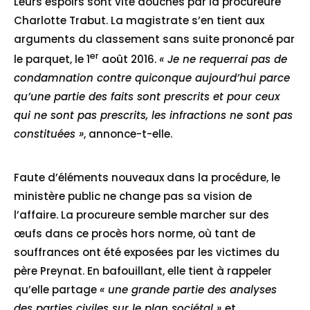
Leurs espoirs sont vite douchés par la procureure
Charlotte Trabut. La magistrate s’en tient aux
arguments du classement sans suite prononcé par
er
le parquet, le 1
août 2016.
« Je ne requerrai pas de
condamnation contre quiconque aujourd’hui parce
qu’une partie des faits sont prescrits et pour ceux
qui ne sont pas prescrits, les infractions ne sont pas
constituées »
, annonce-t-elle.
Faute d’éléments nouveaux dans la procédure, le
ministère public ne change pas sa vision de
l’affaire. La procureure semble marcher sur des
œufs dans ce procès hors norme, où tant de
souffrances ont été exposées par les victimes du
père Preynat. En bafouillant, elle tient à rappeler
qu’elle partage
« une grande partie des analyses
des parties civiles sur le plan sociétal »
et