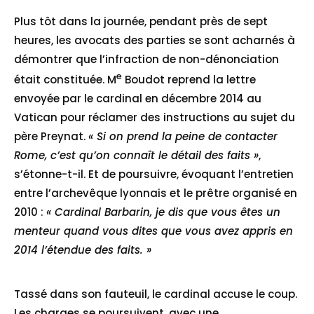
Plus tôt dans la journée, pendant près de sept
heures, les avocats des parties se sont acharnés à
démontrer que l’infraction de non-dénonciation
e
était constituée. M
Boudot reprend la lettre
envoyée par le cardinal en décembre 2014 au
Vatican pour réclamer des instructions au sujet du
père Preynat.
« Si on prend la peine de contacter
Rome, c’est qu’on connaît le détail des faits »
,
s’étonne-t-il. Et de poursuivre, évoquant l’entretien
entre l’archevêque lyonnais et le prêtre organisé en
2010 :
« Cardinal Barbarin, je dis que vous êtes un
menteur quand vous dites que vous avez appris en
2014 l’étendue des faits. »
Tassé dans son fauteuil, le cardinal accuse le coup.
Les charges se poursuivent, avec une