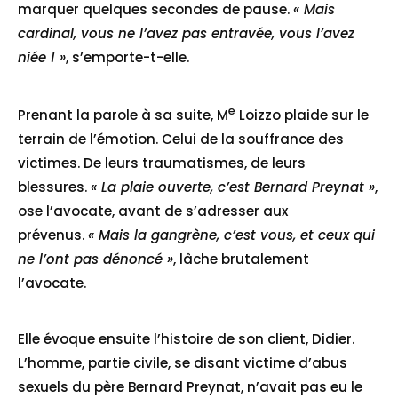
marquer quelques secondes de pause.
« Mais
cardinal, vous ne l’avez pas entravée, vous l’avez
niée ! »
, s’emporte-t-elle.
e
Prenant la parole à sa suite, M
Loizzo plaide sur le
terrain de l’émotion. Celui de la souffrance des
victimes. De leurs traumatismes, de leurs
blessures.
« La plaie ouverte, c’est Bernard Preynat »
,
ose l’avocate, avant de s’adresser aux
prévenus.
« Mais la gangrène, c’est vous, et ceux qui
ne l’ont pas dénoncé »
, lâche brutalement
l’avocate.
Elle évoque ensuite l’histoire de son client, Didier.
L’homme, partie civile, se disant victime d’abus
sexuels du père Bernard Preynat, n’avait pas eu le