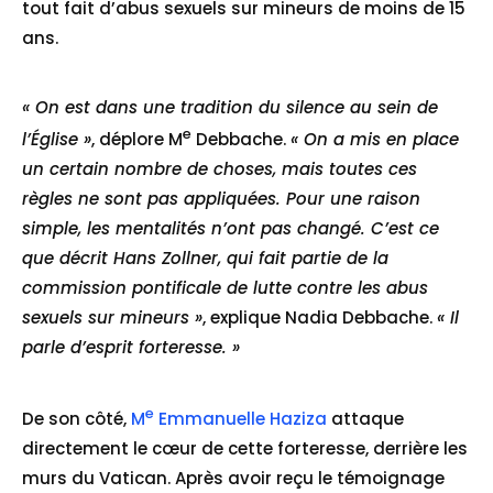
tout fait d’abus sexuels sur mineurs de moins de 15
ans.
« On est dans une tradition du silence au sein de
e
l’Église »
, déplore M
Debbache.
« On a mis en place
un certain nombre de choses, mais toutes ces
règles ne sont pas appliquées. Pour une raison
simple, les mentalités n’ont pas changé. C’est ce
que décrit Hans Zollner, qui fait partie de la
commission pontificale de lutte contre les abus
sexuels sur mineurs »
, explique Nadia Debbache.
« Il
parle d’esprit forteresse. »
e
De son côté,
M
Emmanuelle Haziza
attaque
directement le cœur de cette forteresse, derrière les
murs du Vatican. Après avoir reçu le témoignage