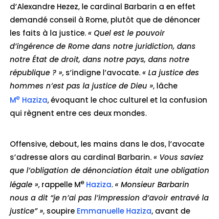
d’Alexandre Hezez, le cardinal Barbarin a en effet
demandé conseil à Rome, plutôt que de dénoncer
les faits à la justice.
« Quel est le pouvoir
d’ingérence de Rome dans notre juridiction, dans
notre État de droit, dans notre pays, dans notre
république ? »
, s’indigne l’avocate.
« La justice des
hommes n’est pas la justice de Dieu »
, lâche
e
M
Haziza
, évoquant le choc culturel et la confusion
qui règnent entre ces deux mondes.
Offensive, debout, les mains dans le dos, l’avocate
s’adresse alors au cardinal Barbarin.
« Vous saviez
que l’obligation de dénonciation était une obligation
e
légale »
, rappelle M
Haziza
.
« Monsieur Barbarin
nous a dit “je n’ai pas l’impression d’avoir entravé la
justice” »
, soupire
Emmanuelle Haziza
, avant de