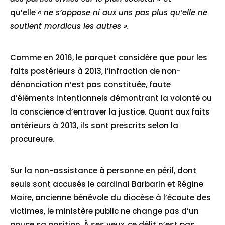
qu’elle
« ne s’oppose ni aux uns pas plus qu’elle ne
soutient mordicus les autres ».
Comme en 2016, le parquet considère que pour les
faits postérieurs à 2013, l’infraction de non-
dénonciation n’est pas constituée, faute
d’éléments intentionnels démontrant la volonté ou
la conscience d’entraver la justice. Quant aux faits
antérieurs à 2013, ils sont prescrits selon la
procureure.
Sur la non-assistance à personne en péril, dont
seuls sont accusés le cardinal Barbarin et Régine
Maire, ancienne bénévole du diocèse à l’écoute des
victimes, le ministère public ne change pas d’un
pouce sa position. À ses yeux, ce délit n’est pas