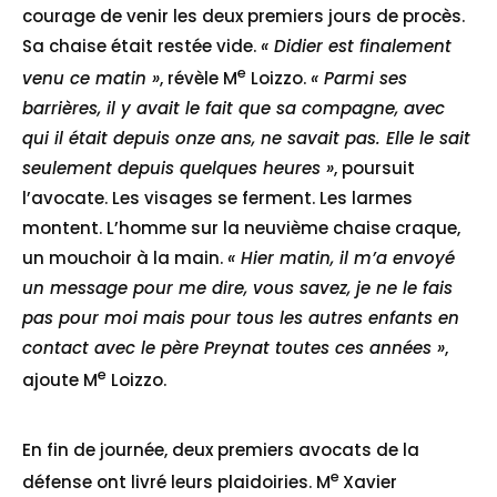
courage de venir les deux premiers jours de procès.
Sa chaise était restée vide.
« Didier est finalement
e
venu ce matin »
, révèle M
Loizzo.
« Parmi ses
barrières, il y avait le fait que sa compagne, avec
qui il était depuis onze ans, ne savait pas. Elle le sait
seulement depuis quelques heures »
, poursuit
l’avocate. Les visages se ferment. Les larmes
montent. L’homme sur la neuvième chaise craque,
un mouchoir à la main.
« Hier matin, il m’a envoyé
un message pour me dire, vous savez, je ne le fais
pas pour moi mais pour tous les autres enfants en
contact avec le père Preynat toutes ces années »
,
e
ajoute M
Loizzo.
En fin de journée, deux premiers avocats de la
e
défense ont livré leurs plaidoiries. M
Xavier