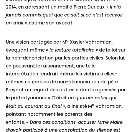
2014, en adressant un mail à Pierre Durieux.
« Il n’a
jamais commis quoi que ce soit si ce n’est recevoir
un mail »
, estime son avocat.
e
Une vision partagée par M
Xavier Vahramian,
évoquant même
« la lecture totalitaire »
de la loi sur
la non-dénonciation par les parties civiles. Selon lui,
en poussant le raisonnement, une telle
interprétation rendrait même les victimes elles-
mêmes coupables de non-dénonciation du père
Preynat au regard des autres enfants agressés par
le prêtre lyonnais.
« C’était un quartier entier qui
e
était au courant au final »
, a insisté M
Vahramian,
pointant notamment les parents des
enfants.
« Dans ces conditions, accuser Mme Maire
d’avoir participé à une conspiration du silence est