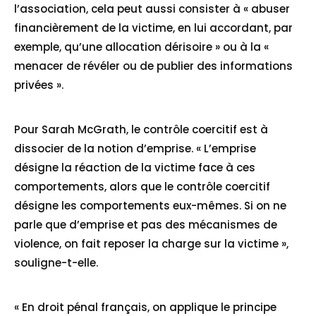
Home
l’association, cela peut aussi consister à « abuser
financièrement de la victime, en lui accordant, par
Services
exemple, qu’une allocation dérisoire » ou à la «
About Us
menacer de révéler ou de publier des informations
privées ».
Our Team
The blog
Pour Sarah McGrath, le contrôle coercitif est à
dissocier de la notion d’emprise. « L’emprise
Contact Us
désigne la réaction de la victime face à ces
comportements, alors que le contrôle coercitif
désigne les comportements eux-mêmes. Si on ne
parle que d’emprise et pas des mécanismes de
violence, on fait reposer la charge sur la victime »,
souligne-t-elle.
« En droit pénal français, on applique le principe